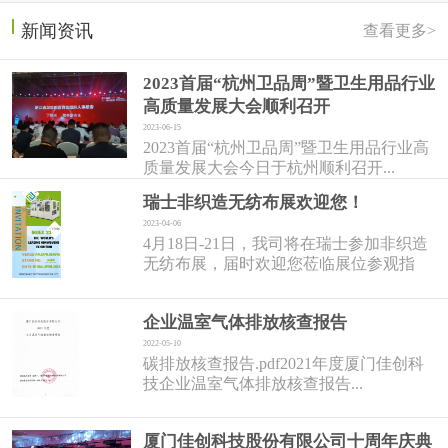
新闻资讯
查看更多>
2023首届“杭州卫品周”暨卫生用品行业
高质量发展大会顺利召开
2023-06-15
2023首届“杭州卫品周”暨卫生用品行业高
质量发展大会今日于杭州顺利召开...
瑞士非织造无纺布展欢迎您！
2023-04-06
4月18日-21日，我司将在瑞士参加非织造
无纺布展，届时欢迎您莅临展位参观指
导！...
企业温室气体排放核查报告
2022-05-10
碳排放核查报告.pdf2021年度厦门佳创科
技企业温室气体排放核查报告...
厦门佳创科技股份有限公司十周年庆典