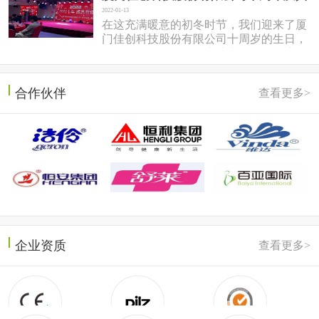
2022-01-13
在这充满暖意的初冬时节，我们迎来了厦
门佳创科技股份有限公司十周岁的生日，
于2022年1月7日在同安盛之乡温泉酒店隆
重召开。岱总回想十年前，佳...
合作伙伴
查看更多>
企业资质
查看更多>