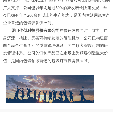
顾客创造价值。
GACHN
品牌的产品及服务因此得到市场的
广大支持，公司也
以年均超过
50%
的营收增长快速发展，至
今已拥有年产
200
台套以上的生产能力，是国内
生活用纸
生产
企业首选的包装设备供应商。
厦门佳创科技股份有限公司
在快速发展同时，致力于自
身沉淀，构建、完善可持续发展的管理机制。公司已构建面
向产品全生命周期的质量管理体系、面向顾客深度订制的研
发管理体系。公司的订制产品已在市场上为顾客创造重大价
值，
是国内包装领域首选的包装订制设备供应商。