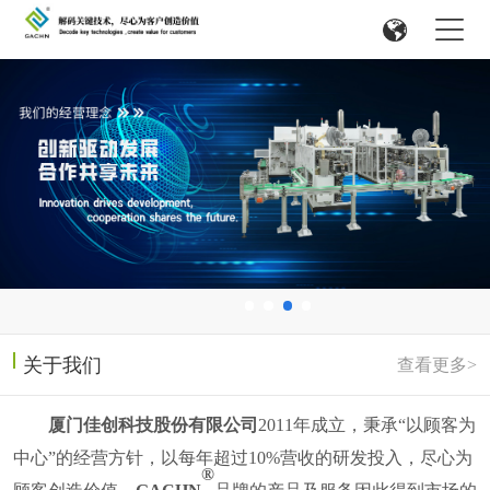
关于我们
查看更多>
厦门佳创科技股份有限公司
2011
年成立，
秉承
“以顾客为
中心”的经营方针，以每年超过
10%
营收的研发投入，尽心为
®