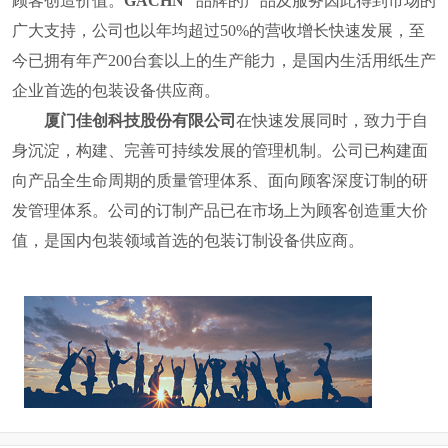
顾客创造价值。
GACHN
品牌的产品及服务因此得到市场的
广大支持，公司也
以年均超过
50%
的营收增长快速发展，至
今已拥有年产
200
台套以上的生产能力，是国内
生活用纸
生产
企业首选的包装设备供应商。
厦门佳创科技股份有限公司
在快速发展同时，致力于自
身沉淀，构建、完善可持续发展的管理机制。公司已构建面
向产品全生命周期的质量管理体系、面向顾客深度订制的研
发管理体系。公司的订制产品已在市场上为顾客创造重大价
值，
是国内包装领域首选的包装订制设备供应商。