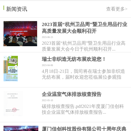
新闻资讯
查看更多>
2023首届“杭州卫品周”暨卫生用品行业
高质量发展大会顺利召开
2023-06-15
2023首届“杭州卫品周”暨卫生用品行业高
质量发展大会今日于杭州顺利召开...
瑞士非织造无纺布展欢迎您！
2023-04-06
4月18日-21日，我司将在瑞士参加非织造
无纺布展，届时欢迎您莅临展位参观指
导！...
企业温室气体排放核查报告
2022-05-10
碳排放核查报告.pdf2021年度厦门佳创科
技企业温室气体排放核查报告...
厦门佳创科技股份有限公司十周年庆典