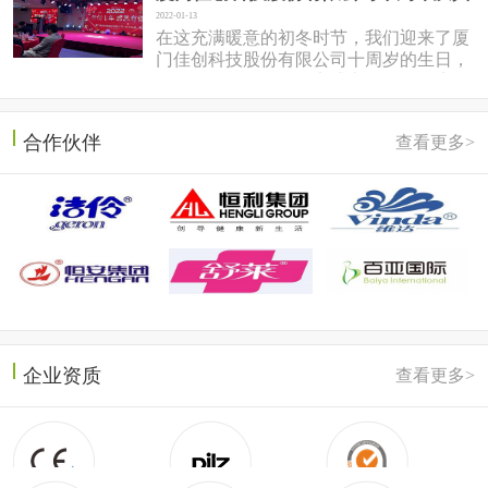
2022-01-13
在这充满暖意的初冬时节，我们迎来了厦
门佳创科技股份有限公司十周岁的生日，
于2022年1月7日在同安盛之乡温泉酒店隆
重召开。岱总回想十年前，佳...
合作伙伴
查看更多>
企业资质
查看更多>