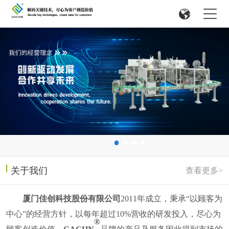
关于我们
查看更多>
厦门佳创科技股份有限公司
2011
年成立，
秉承
“以顾客为
中心”的经营方针，以每年超过
10%
营收的研发投入，尽心为
®